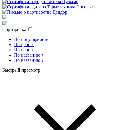
Сортировка
По популярности
По цене ↑
По цене ↓
По названию ↑
По названию ↓
Быстрый просмотр