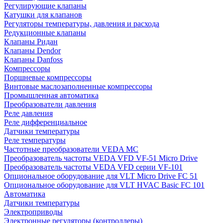
Регулирующие клапаны
Катушки для клапанов
Регуляторы температуры, давления и расхода
Редукционные клапаны
Клапаны Ридан
Клапаны Dendor
Клапаны Danfoss
Компрессоры
Поршневые компрессоры
Винтовые маслозаполненные компрессоры
Промышленная автоматика
Преобразователи давления
Реле давления
Реле дифференциальное
Датчики температуры
Реле температуры
Частотные преобразователи VEDA MC
Преобразователь частоты VEDA VFD VF-51 Micro Drive
Преобразователь частоты VEDA VFD серии VF-101
Опциональное оборудование для VLT Micro Drive FC 51
Опциональное оборудование для VLT HVAC Basic FC 101
Автоматика
Датчики температуры
Электроприводы
Электронные регуляторы (контроллеры)