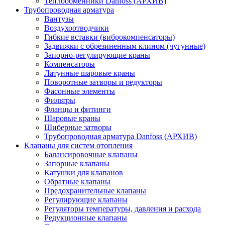
Теплообменники Danfoss (АРХИВ)
Трубопроводная арматура
Вантузы
Воздухоотводчики
Гибкие вставки (виброкомпенсаторы)
Задвижки с обрезиненным клином (чугунные)
Запорно-регулирующие краны
Компенсаторы
Латунные шаровые краны
Поворотные затворы и редукторы
Фасонные элементы
Фильтры
Фланцы и фитинги
Шаровые краны
Шиберные затворы
Трубопроводная арматура Danfoss (АРХИВ)
Клапаны для систем отопления
Балансировочные клапаны
Запорные клапаны
Катушки для клапанов
Обратные клапаны
Предохранительные клапаны
Регулирующие клапаны
Регуляторы температуры, давления и расхода
Редукционные клапаны