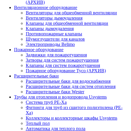
(АРХИВ)
Вентиляционное оборудование
Вентиляторы для общеобменной вентиляции
Вентиляторы дымоудаления
Клапаны для общеобменной вентиляции
Клапаны дымоудаления
Противопожарные клапаны
Шумоглушители для каналов
Электроприводы Belimo
Пожарное оборудование
Задвижки для пожаротушения
Затворы для систем пожаротушения
Клапаны для систем пожаротушения
Пожарное оборудование Tyco (АРХИВ)
Расширительные баки
Расширительные баки для водоснабжения
Расширительные баки для систем отопления
Расширительные баки Wester
Трубы для отопления и водопровода Usystems
Система труб PE-Xa
Фитинги для труб из сшитого полиэтилена (PE-
Xa)
Коллекторы и коллекторные шкафы Usystems
Теплый пол
Автоматика для теплого пола