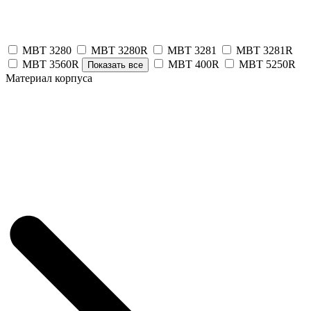
MBT 3280
MBT 3280R
MBT 3281
MBT 3281R
MBT 3560R
MBT 400R
MBT 5250R
Показать все
Материал корпуса