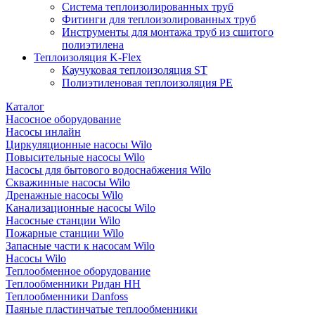
Система теплоизолированных труб
Фитинги для теплоизолированных труб
Инструменты для монтажа труб из сшитого
полиэтилена
Теплоизоляция K-Flex
Каучуковая теплоизоляция ST
Полиэтиленовая теплоизоляция PE
Каталог
Насосное оборудование
Насосы инлайн
Циркуляционные насосы Wilo
Повысительные насосы Wilo
Насосы для бытового водоснабжения Wilo
Скважинные насосы Wilo
Дренажные насосы Wilo
Канализационные насосы Wilo
Насосные станции Wilo
Пожарные станции Wilo
Запасные части к насосам Wilo
Насосы Wilo
Теплообменное оборудование
Теплообменники Ридан НН
Теплообменники Danfoss
Паяные пластинчатые теплообменники