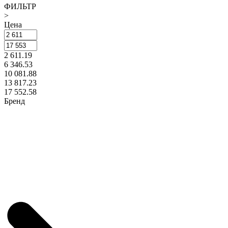
ФИЛЬТР
>
Цена
2 611.19
6 346.53
10 081.88
13 817.23
17 552.58
Бренд