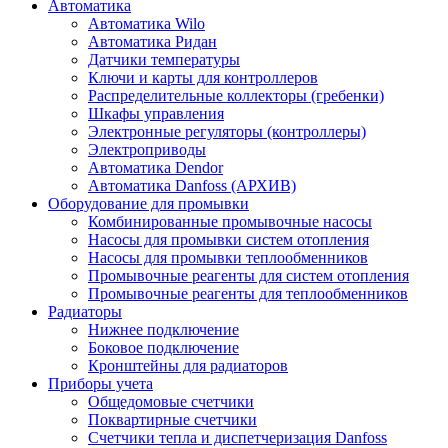
Автоматика
Автоматика Wilo
Автоматика Ридан
Датчики температуры
Ключи и карты для контроллеров
Распределительные коллекторы (гребенки)
Шкафы управления
Электронные регуляторы (контроллеры)
Электроприводы
Автоматика Dendor
Автоматика Danfoss (АРХИВ)
Оборудование для промывки
Комбинированные промывочные насосы
Насосы для промывки систем отопления
Насосы для промывки теплообменников
Промывочные реагенты для систем отопления
Промывочные реагенты для теплообменников
Радиаторы
Нижнее подключение
Боковое подключение
Кронштейны для радиаторов
Приборы учета
Общедомовые счетчики
Поквартирные счетчики
Счетчики тепла и диспетчеризация Danfoss