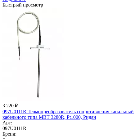
Быстрый просмотр
3 220
₽
097U0111R Термопреобразователь сопротивления канальный
кабельного типа MBT 3280R, Pt1000, Ридан
Арт:
097U0111R
Бренд: