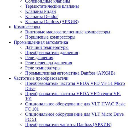
Соленоидные клапаны
Термостатические клапаны
Клапаны Ридан
Клапаны Dendor
Клапаны Danfoss (АРХИВ)
Компрессоры
Винтовые маслозаполненные компрессоры
Поршневые компрессоры
Промышленная автоматика
Датчики температуры
Преобразователи давления
Реле давления
Реле перепада давления
Реле температуры
Промышленная автоматика Danfoss (АРХИВ)
Частотные преобразователи
Преобразователь частоты VEDA VFD VF-51 Micro
Drive
Преобразователь частоты VEDA VFD серии VF-
101
Опциональное оборудование для VLT HVAC Basic
FC 101
Опциональное оборудование для VLT Micro Drive
FC 51
Преобразователи частоты Danfoss (АРХИВ)