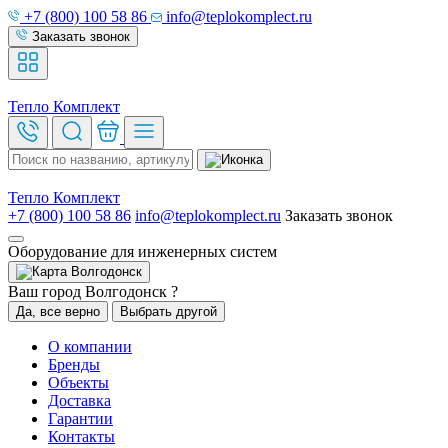
+7 (800) 100 58 86
info@teplokomplect.ru
Заказать звонок
Тепло
Комплект
Тепло
Комплект
+7 (800) 100 58 86
info@teplokomplect.ru
Заказать звонок
Оборудование для инженерных систем
Волгодонск
Ваш город Волгодонск ?
Да, все верно
Выбрать другой
О компании
Бренды
Объекты
Доставка
Гарантии
Контакты