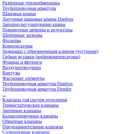
Разборные теплообменники
Трубопроводная арматура
Шаровые краны
Латунные шаровые краны Danfoss
Запорно-регулирующие краны
Поворотные затворы и редукторы
Шиберные затворы
Фильтры
Компенсаторы
Задвижки с обрезиненным клином (чугунные)
Гибкие вставки (виброкомпенсаторы)
Фланцы и фитинги
Воздухоотводчики
Вантузы
Фасонные элементы
Трубопроводная арматура Danfoss
Трубопроводная арматура Dendor
...
Клапаны для систем отопления
Термостатические клапаны
Запорные клапаны
Балансировочные клапаны
Обратные клапаны
Предохранительные клапаны
Соленоидные клапаны