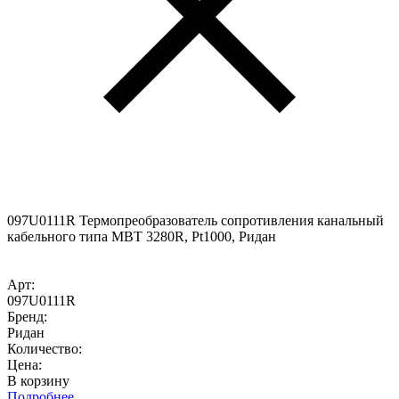
097U0111R Термопреобразователь сопротивления канальный
кабельного типа MBT 3280R, Pt1000, Ридан
Арт:
097U0111R
Бренд:
Ридан
Количество:
Цена:
В корзину
Подробнее