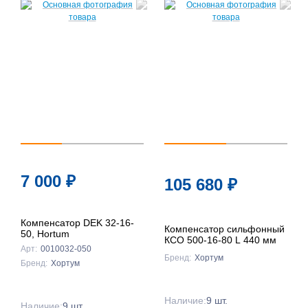
7 000
₽
105 680
₽
Компенсатор DEK 32-16-
Компенсатор сильфонный
50, Hortum
КСО 500-16-80 L 440 мм
Арт:
0010032-050
Бренд:
Хортум
Бренд:
Хортум
Наличие:
9 шт.
Наличие:
9 шт.