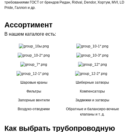
требованиями ГОСТ от брендов Ридан, Ridval, Dendor, Хортум, MVI, LD
Pride, Галлоп и др.
Ассортимент
В нашем каталоге есть:
Шаровые краны
Шиберные затворы
Фильтры
Компенсаторы
Запорные вентили
Задвижки и затворы
Воздухо-отводчики
Обратные и балансиро-вочные
клапаны и т. д.
Как выбрать трубопроводную