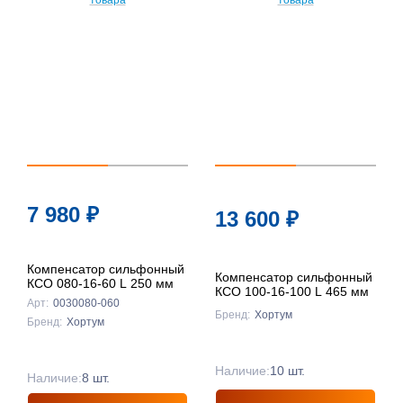
7 980
₽
13 600
₽
Компенсатор сильфонный
Компенсатор сильфонный
КСО 080-16-60 L 250 мм
КСО 100-16-100 L 465 мм
Арт:
0030080-060
Бренд:
Хортум
Бренд:
Хортум
Наличие:
10 шт.
Наличие:
8 шт.