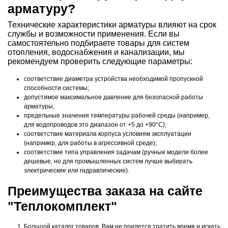
арматуру?
Технические характеристики арматуры влияют на срок
службы и возможности применения. Если вы
самостоятельно подбираете товары для систем
отопления, водоснабжения и канализации, мы
рекомендуем проверить следующие параметры:
соответствие диаметра устройства необходимой пропускной
способности системы;
допустимое максимальное давление для безопасной работы
арматуры;
предельные значения температуры рабочей среды (например,
для водопроводов это диапазон от +5 до +90°C);
соответствие материала корпуса условиям эксплуатации
(например, для работы в агрессивной среде);
соответствие типа управления задачам (ручные модели более
дешевые, но для промышленных систем лучше выбирать
электрические или гидравлические).
Преимущества заказа на сайте
"Теплокомплект"
Большой каталог товаров. Вам не придется тратить время и искать