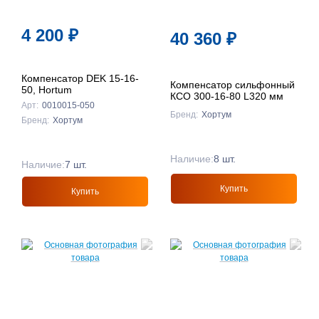
4 200
₽
40 360
₽
Компенсатор DEK 15-16-
Компенсатор сильфонный
50, Hortum
КСО 300-16-80 L320 мм
Арт:
0010015-050
Бренд:
Хортум
Бренд:
Хортум
Наличие:
8 шт.
Наличие:
7 шт.
Купить
Купить