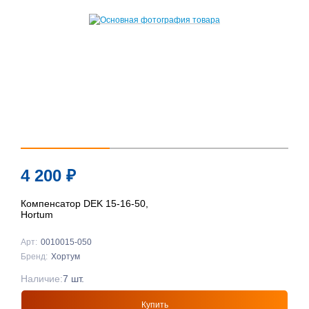
4 200
₽
Компенсатор DEK 15-16-50,
Hortum
Арт:
0010015-050
Бренд:
Хортум
Наличие:
7 шт.
Купить