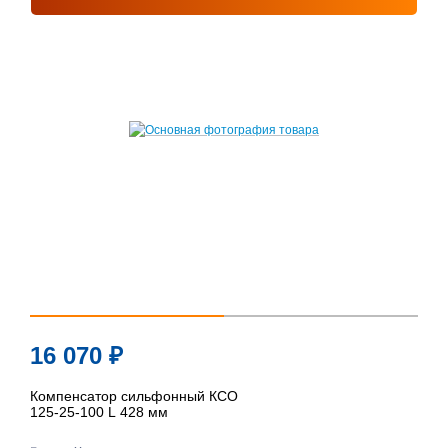
16 070
₽
Компенсатор сильфонный КСО
125-25-100 L 428 мм