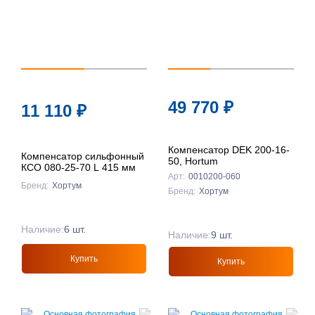
49 770
₽
11 110
₽
Компенсатор DEK 200-16-
Компенсатор сильфонный
50, Hortum
КСО 080-25-70 L 415 мм
Арт:
0010200-060
Бренд:
Хортум
Бренд:
Хортум
Наличие:
6 шт.
Наличие:
9 шт.
Купить
Купить