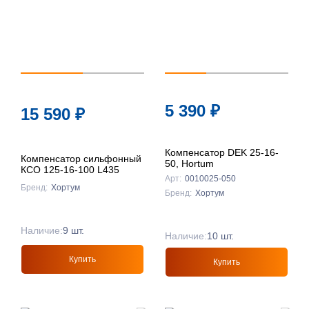
5 390
₽
15 590
₽
Компенсатор DEK 25-16-
Компенсатор сильфонный
50, Hortum
КСО 125-16-100 L435
Арт:
0010025-050
Бренд:
Хортум
Бренд:
Хортум
Наличие:
9 шт.
Наличие:
10 шт.
Купить
Купить