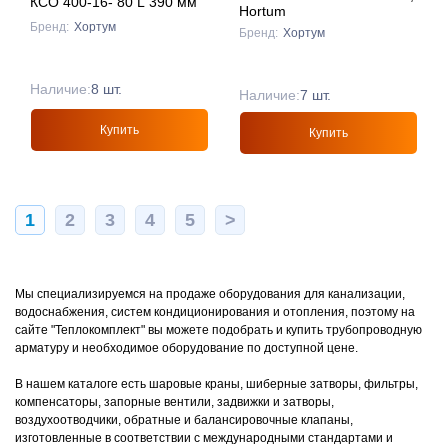
КСО 400-16- 80 L 390 мм
Hortum
Бренд:
Хортум
Бренд:
Хортум
Наличие:
8 шт.
Наличие:
7 шт.
Купить
Купить
1
2
3
4
5
>
Мы специализируемся на продаже оборудования для канализации,
водоснабжения, систем кондиционирования и отопления, поэтому на
сайте "Теплокомплект" вы можете подобрать и купить трубопроводную
арматуру и необходимое оборудование по доступной цене.
В нашем каталоге есть шаровые краны, шиберные затворы, фильтры,
компенсаторы, запорные вентили, задвижки и затворы,
воздухоотводчики, обратные и балансировочные клапаны,
изготовленные в соответствии с международными стандартами и