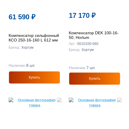
17 170
₽
61 590
₽
Компенсатор DEK 100-16-
Компенсатор сильфонный
50, Hortum
КСО 250-16-160 L 612 мм
Арт:
0010100-060
Бренд:
Хортум
Бренд:
Хортум
Наличие:
8 шт.
Наличие:
7 шт.
Купить
Купить