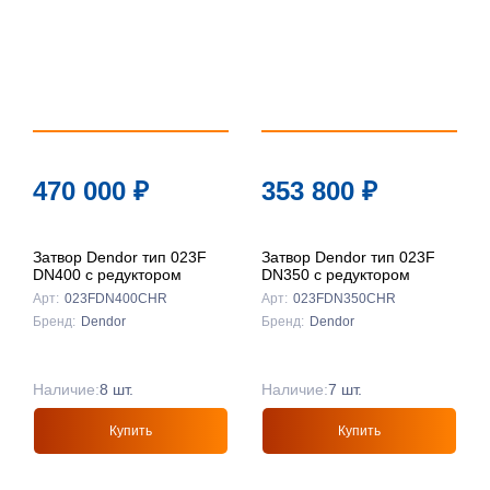
470 000
₽
353 800
₽
Затвор Dendor тип 023F
Затвор Dendor тип 023F
DN400 с редуктором
DN350 с редуктором
Арт:
023FDN400CHR
Арт:
023FDN350CHR
Бренд:
Dendor
Бренд:
Dendor
Наличие:
8 шт.
Наличие:
7 шт.
Купить
Купить