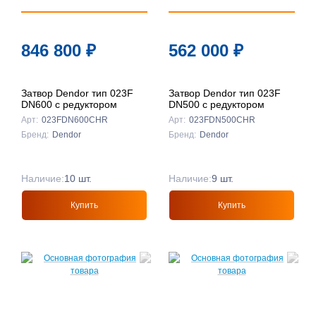
846 800
₽
562 000
₽
Затвор Dendor тип 023F
Затвор Dendor тип 023F
DN600 с редуктором
DN500 с редуктором
Арт:
023FDN600CHR
Арт:
023FDN500CHR
Бренд:
Dendor
Бренд:
Dendor
Наличие:
10 шт.
Наличие:
9 шт.
Купить
Купить