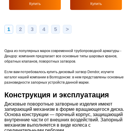
Купить
Купить
1
2
3
4
5
>
Одна из популярных марок современной трубопроводной арматуры -
Дендор: компания предлагает все основные типы шаровых кранов,
обратных клапанов, поворотных затворов.
Если вам потребовалось купить дисковый затвор Dendor, изучите
каталог нашей компании в Волгодонске: в нем представлены основные
разновидности запорных устройств данной марки.
Конструкция и эксплуатация
Дисковые поворотные затворные изделия имеют
запирающий механизм в форме вращающегося диска.
Основа конструкции — прочный корпус, защищающий
внутренние части от внешних воздействий. Запорный
механизм выполняется в виде колеса с
соединительными ребрами.