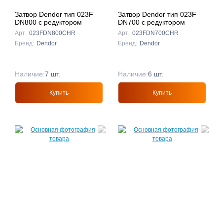
Затвор Dendor тип 023F
Затвор Dendor тип 023F
DN800 с редуктором
DN700 с редуктором
Арт:
023FDN800CHR
Арт:
023FDN700CHR
Бренд:
Dendor
Бренд:
Dendor
Наличие:
7 шт.
Наличие:
6 шт.
Купить
Купить