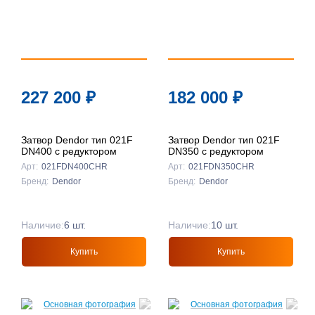
227 200
₽
182 000
₽
Затвор Dendor тип 021F
Затвор Dendor тип 021F
DN400 с редуктором
DN350 с редуктором
Арт:
021FDN400CHR
Арт:
021FDN350CHR
Бренд:
Dendor
Бренд:
Dendor
Наличие:
6 шт.
Наличие:
10 шт.
Купить
Купить