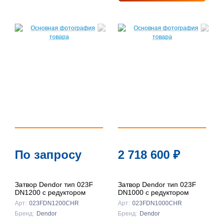
По запросу
2 718 600
₽
Затвор Dendor тип 023F
Затвор Dendor тип 023F
DN1200 с редуктором
DN1000 с редуктором
Арт:
023FDN1200CHR
Арт:
023FDN1000CHR
Бренд:
Dendor
Бренд:
Dendor