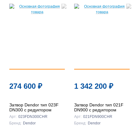
274 600
₽
1 342 200
₽
Затвор Dendor тип 023F
Затвор Dendor тип 021F
DN300 с редуктором
DN900 с редуктором
Арт:
023FDN300CHR
Арт:
021FDN900CHR
Бренд:
Dendor
Бренд:
Dendor