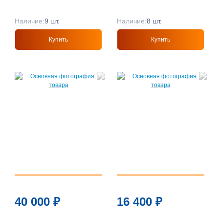
Наличие:
9 шт.
Наличие:
8 шт.
Купить
Купить
40 000
₽
16 400
₽