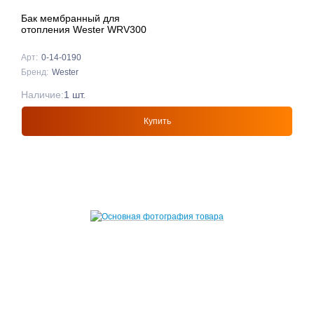
Бак мембранный для
отопления Wester WRV300
Арт:
0-14-0190
Бренд:
Wester
Наличие:
1 шт.
Купить