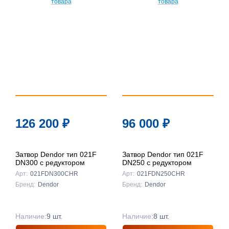
126 200
₽
96 000
₽
Затвор Dendor тип 021F
Затвор Dendor тип 021F
DN300 с редуктором
DN250 с редуктором
Арт:
021FDN300CHR
Арт:
021FDN250CHR
Бренд:
Dendor
Бренд:
Dendor
Наличие:
9 шт.
Наличие:
8 шт.