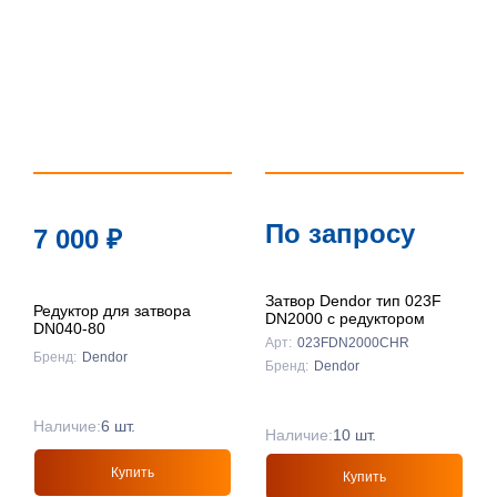
По запросу
7 000
₽
Затвор Dendor тип 023F
Редуктор для затвора
DN2000 с редуктором
DN040-80
Арт:
023FDN2000CHR
Бренд:
Dendor
Бренд:
Dendor
Наличие:
6 шт.
Наличие:
10 шт.
Купить
Купить