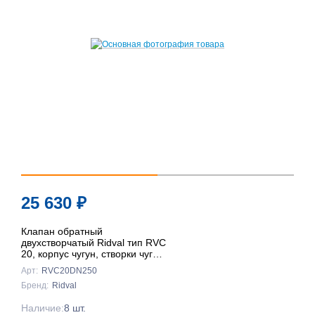
25 630
₽
Клапан обратный
двухстворчатый Ridval тип RVC
20, корпус чугун, створки чуг
DN250 КРАСНЫЙ
Арт:
RVC20DN250
Бренд:
Ridval
Наличие:
8 шт.