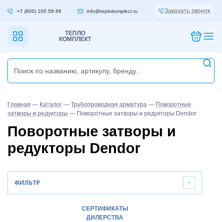
Заказать звонок
+7 (800) 100 58 86
info@teplokomplect.ru
ТЕПЛО
КОМПЛЕКТ
Главная
—
Каталог
—
Трубопроводная арматура
—
Поворотные
затворы и редукторы
—
Поворотные затворы и редукторы Dendor
Поворотные затворы и
редукторы Dendor
ФИЛЬТР
>
СЕРТИФИКАТЫ
ДИЛЕРСТВА