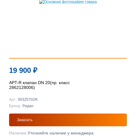
19 900
₽
APT-R клапан DN 20(пр. класс
2862128006)
Арт:
003Z5702R
Бренд:
Ридан
Заказать
Наличие:
Уточняйте наличие у менеджера