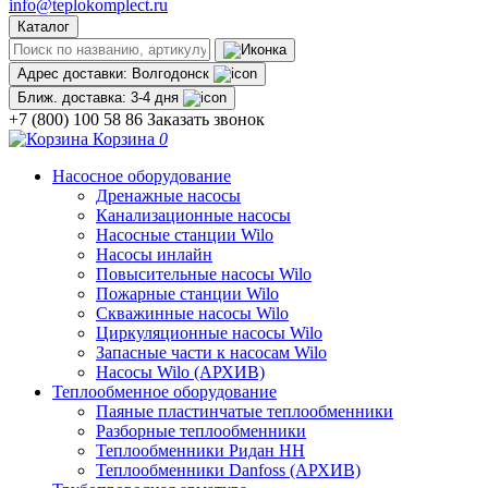
info@teplokomplect.ru
Каталог
Адрес доставки:
Волгодонск
Ближ. доставка:
3-4 дня
+7 (800) 100 58 86
Заказать звонок
Корзина
0
Насосное оборудование
Дренажные насосы
Канализационные насосы
Насосные станции Wilo
Насосы инлайн
Повысительные насосы Wilo
Пожарные станции Wilo
Скважинные насосы Wilo
Циркуляционные насосы Wilo
Запасные части к насосам Wilo
Насосы Wilo (АРХИВ)
Теплообменное оборудование
Паяные пластинчатые теплообменники
Разборные теплообменники
Теплообменники Ридан НН
Теплообменники Danfoss (АРХИВ)