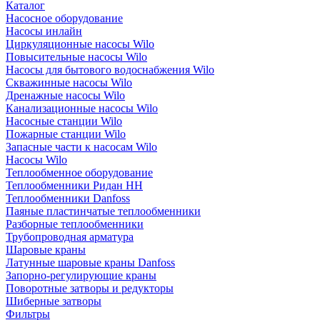
Каталог
Насосное оборудование
Насосы инлайн
Циркуляционные насосы Wilo
Повысительные насосы Wilo
Насосы для бытового водоснабжения Wilo
Скважинные насосы Wilo
Дренажные насосы Wilo
Канализационные насосы Wilo
Насосные станции Wilo
Пожарные станции Wilo
Запасные части к насосам Wilo
Насосы Wilo
Теплообменное оборудование
Теплообменники Ридан НН
Теплообменники Danfoss
Паяные пластинчатые теплообменники
Разборные теплообменники
Трубопроводная арматура
Шаровые краны
Латунные шаровые краны Danfoss
Запорно-регулирующие краны
Поворотные затворы и редукторы
Шиберные затворы
Фильтры