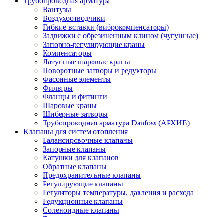
Трубопроводная арматура
Вантузы
Воздухоотводчики
Гибкие вставки (виброкомпенсаторы)
Задвижки с обрезиненным клином (чугунные)
Запорно-регулирующие краны
Компенсаторы
Латунные шаровые краны
Поворотные затворы и редукторы
Фасонные элементы
Фильтры
Фланцы и фитинги
Шаровые краны
Шиберные затворы
Трубопроводная арматура Danfoss (АРХИВ)
Клапаны для систем отопления
Балансировочные клапаны
Запорные клапаны
Катушки для клапанов
Обратные клапаны
Предохранительные клапаны
Регулирующие клапаны
Регуляторы температуры, давления и расхода
Редукционные клапаны
Соленоидные клапаны