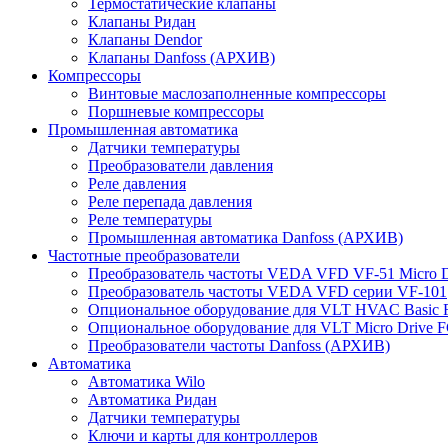
Термостатические клапаны
Клапаны Ридан
Клапаны Dendor
Клапаны Danfoss (АРХИВ)
Компрессоры
Винтовые маслозаполненные компрессоры
Поршневые компрессоры
Промышленная автоматика
Датчики температуры
Преобразователи давления
Реле давления
Реле перепада давления
Реле температуры
Промышленная автоматика Danfoss (АРХИВ)
Частотные преобразователи
Преобразователь частоты VEDA VFD VF-51 Micro D
Преобразователь частоты VEDA VFD серии VF-101
Опциональное оборудование для VLT HVAC Basic 
Опциональное оборудование для VLT Micro Drive F
Преобразователи частоты Danfoss (АРХИВ)
Автоматика
Автоматика Wilo
Автоматика Ридан
Датчики температуры
Ключи и карты для контроллеров