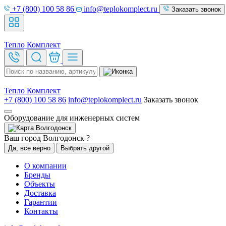
+7 (800) 100 58 86
info@teplokomplect.ru
Заказать звонок
Тепло
Комплект
Тепло
Комплект
+7 (800) 100 58 86
info@teplokomplect.ru
Заказать звонок
Оборудование для инженерных систем
Волгодонск
Ваш город Волгодонск ?
Да, все верно
Выбрать другой
О компании
Бренды
Объекты
Доставка
Гарантии
Контакты