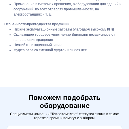
Применение в системах орошения, в оборудовании для зданий и
сооружений, во всех отраслях промышленности, на
электростанциях и т. д.
Особенности/преимущества продукции
Низкие эксплуатационные затраты благодаря высокому КПД
Скользящее торцовое уплотнение Burgmann независимое от
направления вращения
Низкий кавитационный запас
Муфта вала со сменной муфтой или без нее
Поможем подобрать
оборудование
Специалисты компании "ТеплоКомплект" свяжутся с вами в самое
короткое время и помогут с выбором.