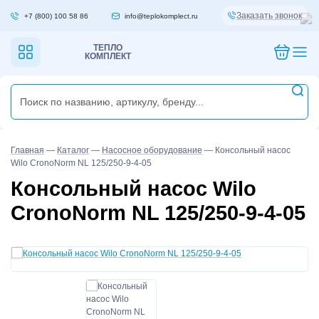
Заказать звонок
+7 (800) 100 58 86
info@teplokomplect.ru
ТЕПЛО
КОМПЛЕКТ
Главная
—
Каталог
—
Насосное оборудование
—
Консольный насос
Wilo CronoNorm NL 125/250-9-4-05
Консольный насос Wilo
CronoNorm NL 125/250-9-4-05